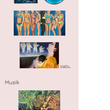
mehr...
Musik