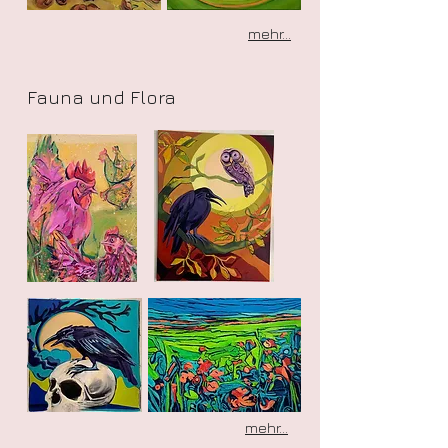
mehr...
Fauna und Flora
mehr...