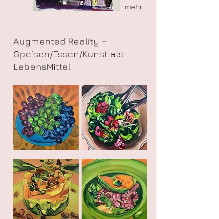
mehr...
Augmented Reality –
Speisen/Essen/Kunst als
LebensMittel
mehr...