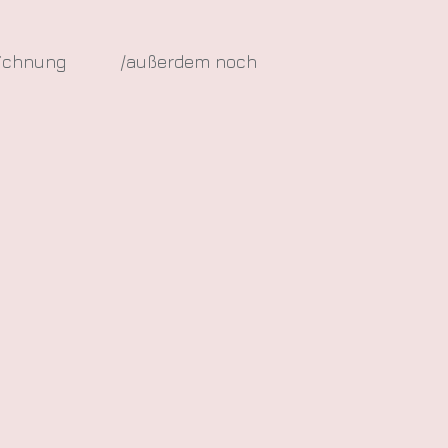
eichnung
/außerdem noch