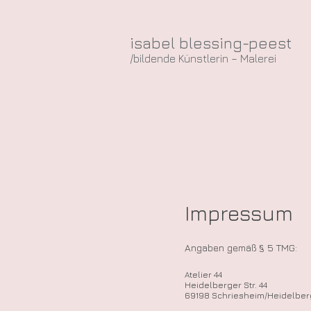
isabel blessing-peest
/bildende Künstlerin – Malerei
Impressum
Angaben gemäß § 5 TMG:
Atelier 44
Heidelberger Str. 44
69198 Schriesheim/Heidelber