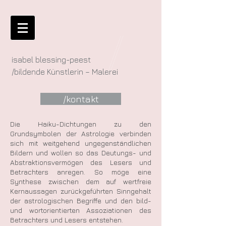
isabel blessing-peest
/bildende Künstlerin – Malerei
/kontakt
Die Haiku-Dichtungen zu den
Grundsymbolen der Astrologie verbinden
sich mit weitgehend ungegenständlichen
Bildern und wollen so das Deutungs- und
Abstraktionsvermögen des Lesers und
Betrachters anregen. So möge eine
Synthese zwischen dem auf wertfreie
Kernaussagen zurückgeführten Sinngehalt
der astrologischen Begriffe und den bild-
und wortorientierten Assoziationen des
Betrachters und Lesers entstehen.