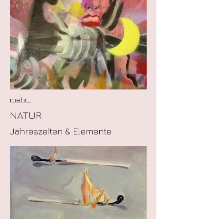
mehr...
NATUR
Jahreszeiten & Elemente