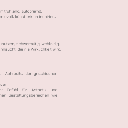
mitfühlend, aufopfernd,
isvoll, künstlerisch inspiriert,
unutzen, schwermütig, wehleidig,
nsucht, die nie Wirklichkeit wird,
t Aphrodite, der griechischen
der.
er Gefühl für Ästhetik und
hen Gestaltungsbereichen wie