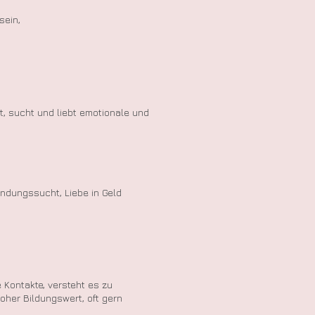
sein,
t, sucht und liebt emotionale und
endungssucht, Liebe in Geld
le Kontakte, versteht es zu
hoher Bildungswert, oft gern